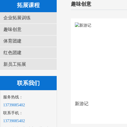
趣味创意
拓展课程
企业拓展训练
趣味创意
体育团建
红色团建
新员工拓展
联系我们
服务热线：
新游记
13739085402
联系手机：
13739085402