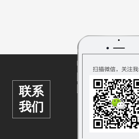
作、时间管理、质
联系
我们