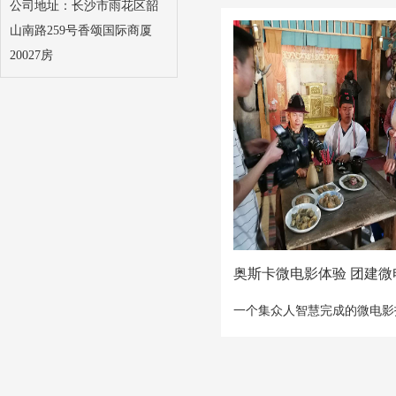
公司地址：长沙市雨花区韶
山南路259号香颂国际商厦
20027房
奥斯卡微电影体验 团建微
一个集众人智慧完成的微电影
参与者变身为名导、名角、大
剧、专业摄影师……通过拍摄
组织计划、明确分工、高效执