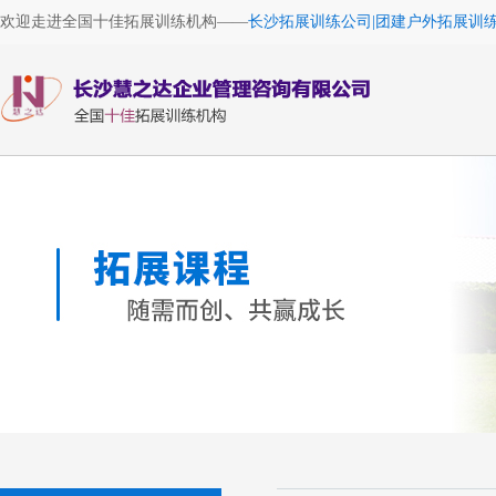
欢迎走进全国十佳拓展训练机构——
长沙拓展训练公司|团建户外拓展训