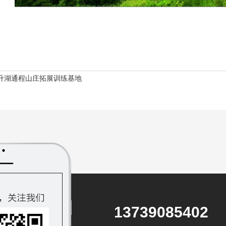
升湖通程山庄拓展训练基地
13739085402