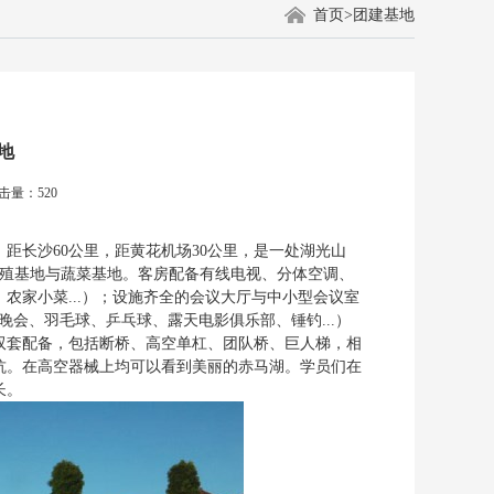
首页
>
团建基地
地
击量：520
距长沙60公里，距黄花机场30公里，是一处湖光山
养殖基地与蔬菜基地。客房配备有线电视、分体空调、
农家小菜...）；设施齐全的会议大厅与中小型会议室
会、羽毛球、乒乓球、露天电影俱乐部、锤钓...）
双套配备，包括断桥、高空单杠、团队桥、巨人梯，相
抗。在高空器械上均可以看到美丽的赤马湖。学员们在
长。