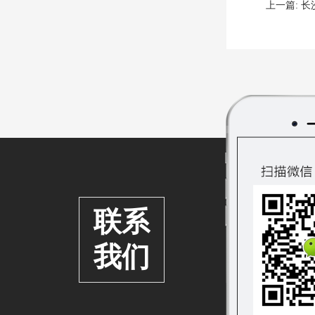
上一篇:
长
联系
我们